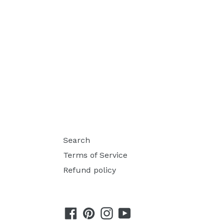
Search
Terms of Service
Refund policy
Facebook
Pinterest
Instagram
YouTube