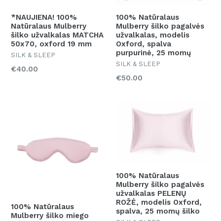
*NAUJIENA! 100%
100% Natūralaus
Natūralaus Mulberry
Mulberry šilko pagalvės
šilko užvalkalas MATCHA
užvalkalas, modelis
50x70, oxford 19 mm
Oxford, spalva
purpurinė, 25 momų
SILK & SLEEP
SILK & SLEEP
Kaina
€40.00
Kaina
€50.00
100% Natūralaus
Mulberry šilko pagalvės
užvalkalas PELENŲ
ROŽĖ, modelis Oxford,
100% Natūralaus
spalva, 25 momų šilko
Mulberry šilko miego