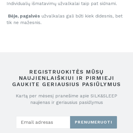
Individualių išmatavimų užvalkalai taip pat siūnami.
Bėje, pagalvės
užvalkalas gali būti kiek didesnis, bet
tik ne mažesnis.
REGISTRUOKITĖS MŪSŲ
NAUJIENLAIŠKIUI IR PIRMIEJI
GAUKITE GERIAUSIUS PASIŪLYMUS
Kartą per mėsesį pranešime apie SILK&SLEEP
naujienas ir geriausius pasiūlymus
PRENUMERUOTI