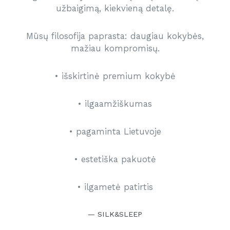
užbaigimą, kiekvieną detalę.
Mūsų filosofija paprasta: daugiau kokybės,
mažiau kompromisų.
• išskirtinė premium kokybė
• ilgaamžiškumas
• pagaminta Lietuvoje
• estetiška pakuotė
• ilgametė patirtis
SILK&SLEEP