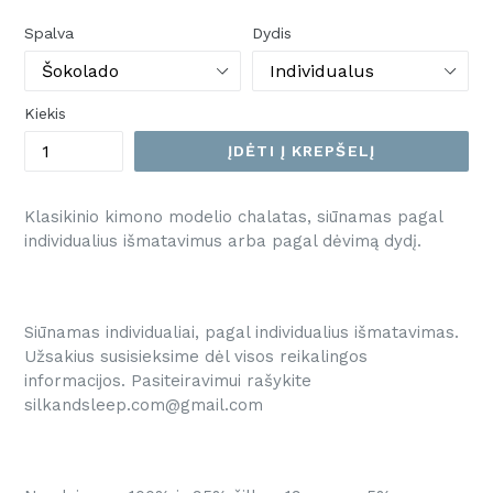
Spalva
Dydis
Kiekis
ĮDĖTI Į KREPŠELĮ
Klasikinio kimono modelio chalatas, siūnamas pagal
individualius išmatavimus arba pagal dėvimą dydį.
Siūnamas individualiai, pagal individualius išmatavimas.
Užsakius susisieksime dėl visos reikalingos
informacijos. Pasiteiravimui rašykite
silkandsleep.com@gmail.com